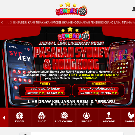
S JUDI SENSASI55 | KAMI TIDAK AKAN PROSES JIKA MENGGUNAKAN REKENING ORANG LAIN, TERIMA KASI
TOGEL
SLOT
LIVE CASINO
SPORT
ARCADE
SABU