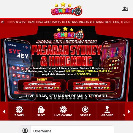
 JUDI SENSASI55 | KAMI TIDAK AKAN PROSES JIKA MENGGUNAKAN REKENING ORANG LAIN, TERIMA KASIH
TOGEL
SLOT
LIVE CASINO
SPORT
ARCADE
SABU