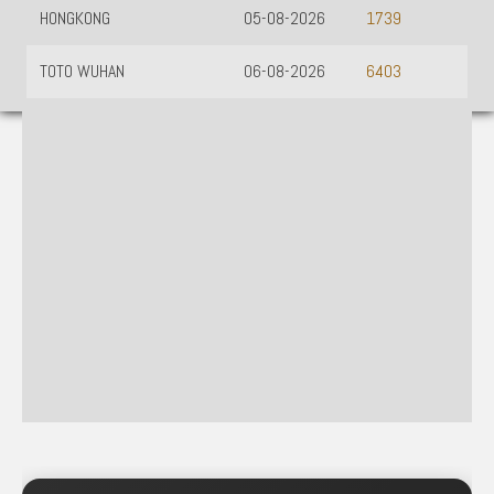
HONGKONG
05-08-2026
1739
TOTO WUHAN
06-08-2026
6403