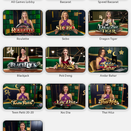
All Games Lobby
Baccarat
Speed Baccarat
Roulette
Sicbo
Dragon Tiger
Blackjack
Pok Deng
Andar Bahar
Teen Patti 20-20
Xoc Dia
Thai HiLo