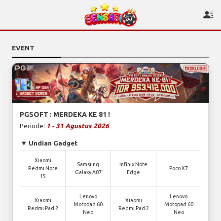
EVENT
PGSOFT : MERDEKA KE 81 !
Periode:
1 - 31 Agustus 2026
Undian Gadget
Xiaomi
Samsung
Infinix Note
Redmi Note
Poco X7
Galaxy A07
Edge
15
Lenovo
Lenovo
Xiaomi
Xiaomi
Motopad 60
Motopad 60
Redmi Pad 2
Redmi Pad 2
Neo
Neo