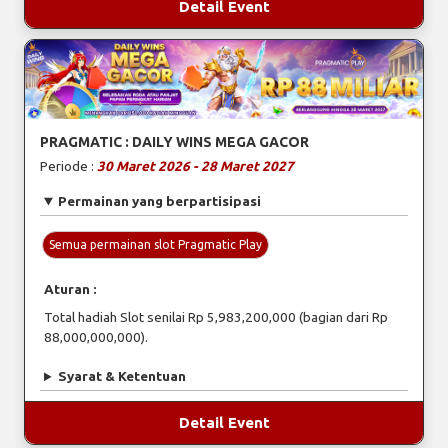
Detail Event
PRAGMATIC : DAILY WINS MEGA GACOR
Periode :
30 Maret 2026 - 28 Maret 2027
Permainan yang berpartisipasi
Semua permainan slot Pragmatic Play
Aturan :
Total hadiah Slot senilai Rp 5,983,200,000 (bagian dari Rp
88,000,000,000).
Syarat & Ketentuan
Detail Event