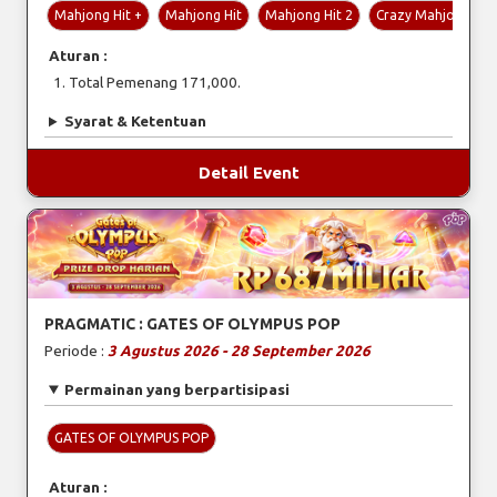
Mahjong Hit +
Mahjong Hit
Mahjong Hit 2
Crazy Mahjong
Aturan :
Total Pemenang 171,000.
Syarat & Ketentuan
Detail Event
PRAGMATIC : GATES OF OLYMPUS POP
Periode :
3 Agustus 2026 - 28 September 2026
Permainan yang berpartisipasi
GATES OF OLYMPUS POP
Aturan :