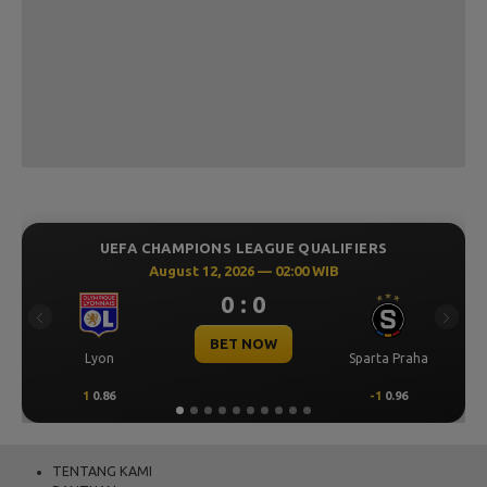
UEFA CHAMPIONS LEAGUE QUALIFIERS
August 12, 2026 — 02:00 WIB
0 : 0
Previous
Next
BET NOW
Lyon
Sparta Praha
1
0.86
-1
0.96
TENTANG KAMI