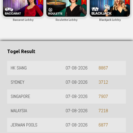
Baccarat Lobby
Roulette Lobby
Blackjack Lobby
Togel Result
HK SIANG
07-08-2026
8867
SYDNEY
07-08-2026
3712
SINGAPORE
07-08-2026
7907
MALAYSIA
07-08-2026
7218
JERMAN POOLS
07-08-2026
6877