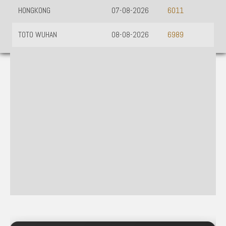
HONGKONG
07-08-2026
6011
TOTO WUHAN
08-08-2026
6989