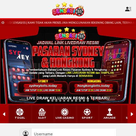
JUDI SENSASI55 | KAMI TIDAK AKAN PROSES JIKA MENGGUNAKAN REKENING ORANG LAIN, TERIMA KASIH
TOGEL
SLOT
LIVE CASINO
SPORT
ARCADE
SABU