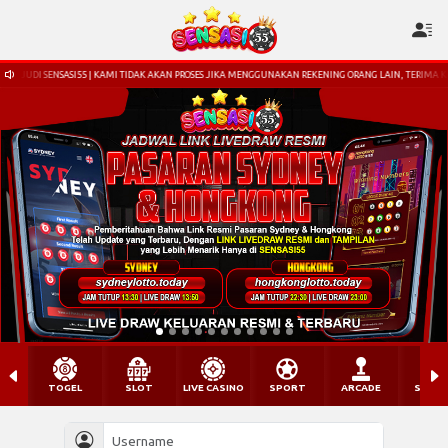
S JUDI SENSASI55 | KAMI TIDAK AKAN PROSES JIKA MENGGUNAKAN REKENING ORANG LAIN, TERIMA KASI
TOGEL
SLOT
LIVE CASINO
SPORT
ARCADE
SABU