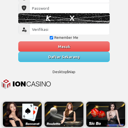
Remember Me
Masuk
Daftar Sekarang
Desktop
Wap