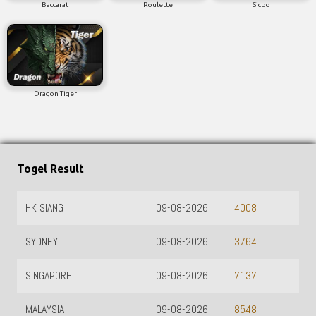
Baccarat
Roulette
Sicbo
Dragon Tiger
Togel Result
HK SIANG
09-08-2026
4008
SYDNEY
09-08-2026
3764
SINGAPORE
09-08-2026
7137
MALAYSIA
09-08-2026
8548