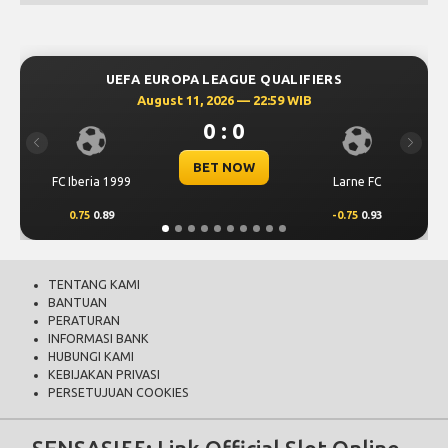
UEFA EUROPA LEAGUE QUALIFIERS
August 11, 2026 — 22:59 WIB
0 : 0
Previous
Next
BET NOW
FC Iberia 1999
Larne FC
0.75
0.89
-0.75
0.93
TENTANG KAMI
BANTUAN
PERATURAN
INFORMASI BANK
HUBUNGI KAMI
KEBIJAKAN PRIVASI
PERSETUJUAN COOKIES