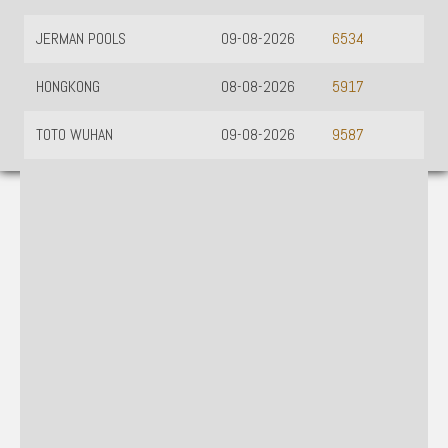
JERMAN POOLS
09-08-2026
6534
HONGKONG
08-08-2026
5917
TOTO WUHAN
09-08-2026
9587